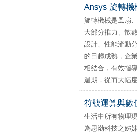
Ansys 旋轉
旋轉機械是風扇
大部分推力、散
設計、性能流動分
的日趨成熟，企
相結合，有效指
週期，從而大幅
符號運算與數
生活中所有物理現象
為思渤科技之姊