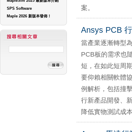
MapleSim 2025 最新版本介紹
案。
SPS Software
Maple 2026 新版本發佈！
Ansys PC
當產業逐漸轉型為
PCB板的需求也
短，在如此短周
要仰賴相關軟體協
例解析，包括撞擊
行新產品開發、
降低實物測試成