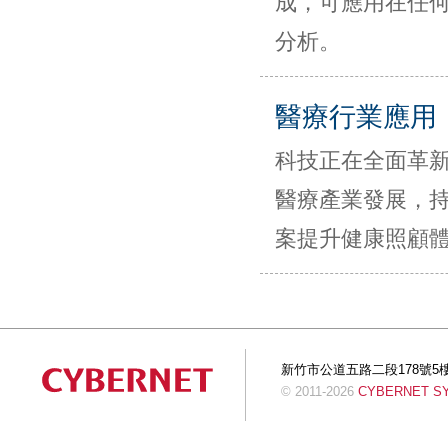
成，可應用在任
分析。
醫療行業應用
科技正在全面革
醫療產業發展，
案提升健康照顧
新竹市公道五路二段178號5樓 Tel:+
© 2011-2026
CYBERNET SYS