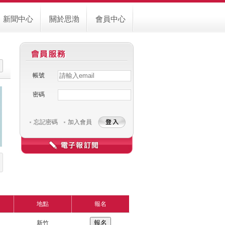
新聞中心
關於思渤
會員中心
帳號
Username
Password
密碼
忘記密碼
加入會員
地點
報名
報名
新竹