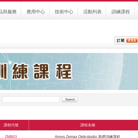
品與服務
應用中心
技術中心
活動列表
訓練課程
詢
課程代號
課程名稱
ZMB03
Ansys Zemax Opticstudio 基礎訓練課程