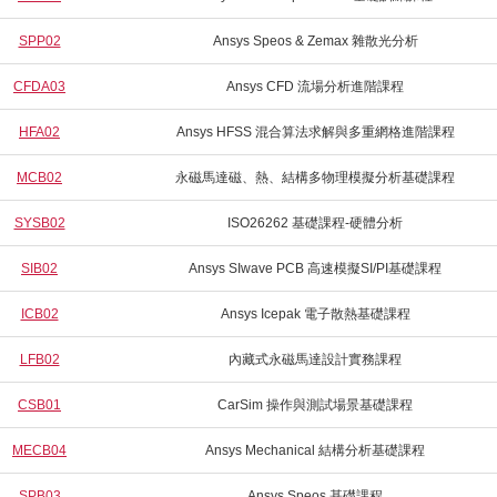
SPP02
Ansys Speos & Zemax 雜散光分析
CFDA03
Ansys CFD 流場分析進階課程
HFA02
Ansys HFSS 混合算法求解與多重網格進階課程
MCB02
永磁馬達磁、熱、結構多物理模擬分析基礎課程
SYSB02
ISO26262 基礎課程-硬體分析
SIB02
Ansys SIwave PCB 高速模擬SI/PI基礎課程
ICB02
Ansys Icepak 電子散熱基礎課程
LFB02
內藏式永磁馬達設計實務課程
CSB01
CarSim 操作與測試場景基礎課程
MECB04
Ansys Mechanical 結構分析基礎課程
SPB03
Ansys Speos 基礎課程