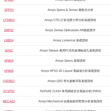
SPP03
Ansys Speos & Zemax 雜散光分析
CFDB03
Ansys CFD 計算流體力學分析基礎課程
ZMP02
Ansys Zemax Opticstudio AR眼鏡實作
LMB04
Ansys Lumerical 基礎課程
SIA02
Ansys SIwave 應用PCB高速傳輸過孔進階課程
SPB04
Ansys Speos 基礎課程
HFB05
Ansys HFSS 3D Layout 電磁場分析基礎課程
Q3DB02
Ansys Q3D 寄生參數萃取基礎課程
SYSP02
ISO/SAE 21434 車用網路安全風險分析(TARA)
MECA03
Ansys Mechanical 結構振動與暫態分析進階課程