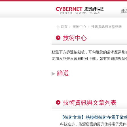
產
首頁
﹥
技術中心
﹥
技術資訊與文章列表
技術中心
點選下方篩選按鈕後，可勾選您的需求產業別
要加入並登入會員即可下載，如有問題請與我們聯繫，客服
篩選
▶
技術資訊與文章列表
【技術文章】熱模擬技術在電子散
科技進步，能源密度的提升使得電子元件