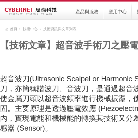
產品與服務
應用中心
首頁
﹥
技術中心
﹥
技術資訊與文章列表
【技術文章】超音波手術刀之壓
超音波刀(Ultrasonic Scalpel or Harmo
刀，亦簡稱諧波刀、音波刀，是通過超音波致動器 Ul
使金屬刀頭以超音波頻率進行機械振盪，
固。主要原理是透過壓電效應 (Piezoelectri
內，實現電能和機械能的轉換其技術又分為：致動
感器 (Sensor)。