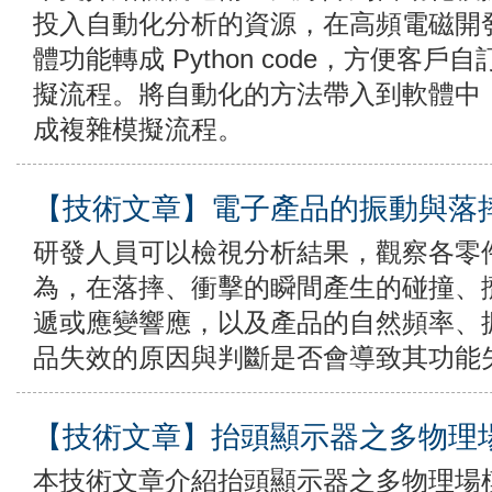
投入自動化分析的資源，在高頻電磁開發出
體功能轉成 Python code，方便客
擬流程。將自動化的方法帶入到軟體中
成複雜模擬流程。
【技術文章】電子產品的振動與落
研發人員可以檢視分析結果，觀察各零
為，在落摔、衝擊的瞬間產生的碰撞、
遞或應變響應，以及產品的自然頻率、
品失效的原因與判斷是否會導致其功能
【技術文章】抬頭顯示器之多物理
本技術文章介紹抬頭顯示器之多物理場模