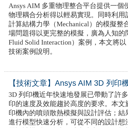
Ansys AIM 多重物理整合平台提供
物理耦合分析得以輕易實現。同時利用計
計算結構力學（Mechanical）的模
場問題得以更完整的模擬，廣為人知的問
Fluid Solid Interaction）案例，本文將以 
技術案例說明。
【技術文章】Ansys AIM 3D 列
3D 列印機近年快速地發展已帶動了許
印的速度及效能趨於高度的要求。本文於 Ans
印機內的噴頭散熱模擬與設計評估；結果顯示
進行模型快速分析，可從不同的設計想