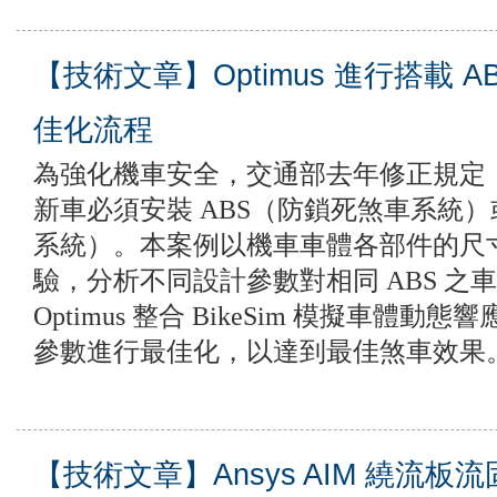
【技術文章】Optimus 進行搭載 
佳化流程
為強化機車安全，交通部去年修正規定
新車必須安裝 ABS（防鎖死煞車系統）
系統）。本案例以機車車體各部件的尺
驗，分析不同設計參數對相同 ABS 之
Optimus 整合 BikeSim 模擬車體
參數進行最佳化，以達到最佳煞車效果
【技術文章】Ansys AIM 繞流