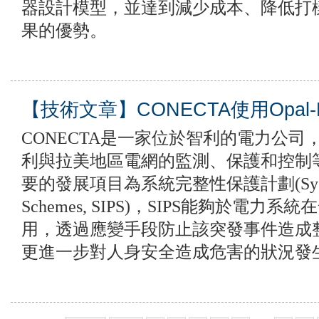
器設計模型，並達到減少成本、降低打
果的優勢。
【技術文章】CONECTA使用Opal
CONECTA是一家位於智利的電力公司，
利與拉美地區電網的監測、保護和控制
要的發展項目為系統完整性保護計劃(System Int
Schemes, SIPS)，SIPS能夠於電
用，透過應變手段防止該突發事件造成
更進一步對人身安全造成危害的狀況發