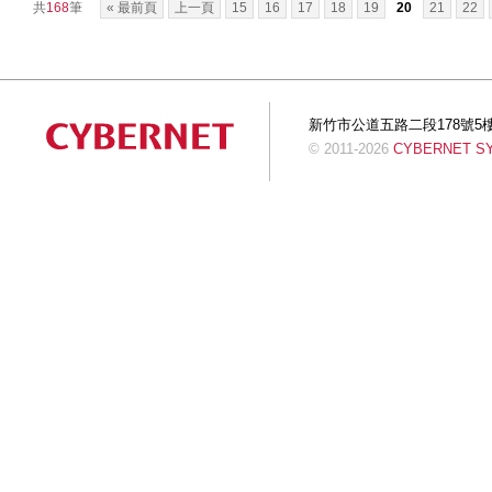
共
168
筆
« 最前頁
上一頁
15
16
17
18
19
20
21
22
新竹市公道五路二段178號5樓 Tel:+
© 2011-2026
CYBERNET SYS