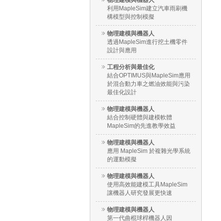
物理建模與機器人
利用MapleSim建立汽車雨刷機
構模型與控制模擬
物理建模與機器人
透過MapleSim進行挖土機零件
設計與應用
工程分析與最佳化
結合OPTIMUS與MapleSim應用
於混合動力車之燃油效能與污染
最佳化設計
物理建模與機器人
結合控制硬體與建模軟體
MapleSim的先進教學效益
物理建模與機器人
應用 MapleSim 於複雜光學系統
的運動模擬
物理建模與機器人
使用高效能建模工具MapleSim
讓機器人研究發展更快速
物理建模與機器人
第一代曲棍球桿機器人因