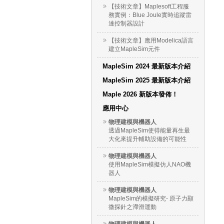
【技術文章】Maplesoft工程服
務實例：Blue Joule實時追蹤雷
達控制器設計
【技術文章】應用Modelica語言
建立MapleSim元件
MapleSim 2024 最新版本介紹
MapleSim 2025 最新版本介紹
Maple 2026 新版本發佈！
應用中心
物理建模與機器人
透過MapleSim使得能量再生最
大化來提升輔助設備的可能性
物理建模與機器人
使用MapleSim模擬仿人NAO機
器人
物理建模與機器人
MapleSim的模擬研究- 原子力顯
微探針之滯滑運動