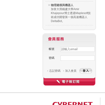
物理建模與機器人
加拿大滑鐵盧大學Amir
Khajepour博士透過Maplesoft技
術成功開發第一個高速機器人
DeltaBot。
帳號
Username
密碼
忘記密碼
加入會員