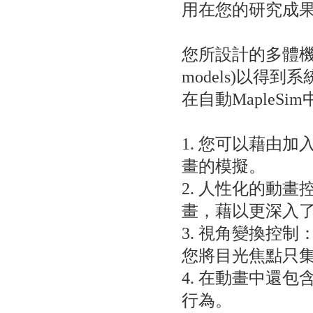
用在您的研究成
您所設計的多體機構會自
models)以
在自動Maple
1. 您可以藉由加
畫的模擬。
2. 人性化的動
畫，藉以更深入
3. 視角變換控制
您將目光焦點只
4. 在動畫中還
行為。