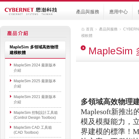
產品與服務
應用中心
首頁
﹥
產品與服務
﹥
CYBER
模軟體
MapleSim 多領域高效物理
MapleS
建模軟體
MapleSim 2024 最新版本
介紹
MapleSim 2025 最新版本
介紹
MapleSim 2021 最新版本
多領域高效物理建模軟
介紹
Maplesoft新
MapleSim 控制設計工具箱
(Control Design Toolbox)
模及模擬能力，
MapleSim CAD 工具箱
界建模的標準！Ma
(CAD Toolbox)