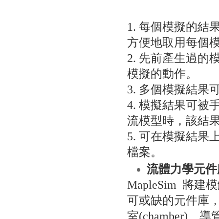
1. 每個模擬的
方便地取用每個
2. 先前產生過
模擬的動作。
3. 多個模擬結
4. 模擬結果可
流模型時，該結果
5. 可在模擬結
檔案。
流體力學元件
MapleSim 
可或缺的元件庫，包括有
室(chamber)、導