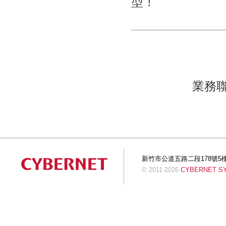
型！
業務
新竹市公道五路二段178號5樓 Tel:+
© 2011-2026
CYBERNET SYS