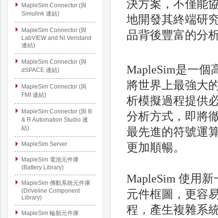
決方案，不僅能
MapleSim Connector (與
Simulink 連結)
地開發其終端研
MapleSim Connector (與
品背後豐富的分
LabVIEW and NI Veristand
連結)
MapleSim Connector (與
MapleSim是一
dSPACE 連結)
將世界上最強大
MapleSim Connector (與
FMI 連結)
析模擬過程提供必
MapleSim Connector (與 B
分析方式，即將
& R Automation Studio 連
結)
最先進的符號運
MapleSim Server
更加順暢。
MapleSim 電池元件庫
(Battery Library)
MapleSim 
MapleSim 傳動系統元件庫
(Driveline Component
元件框圖，更容
Library)
程，產生複雜系統的
MapleSim 輪胎元件庫