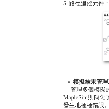
5. 路徑追蹤元
模擬結果管理
管理多個模擬的
MapleSim
發生地種種錯誤