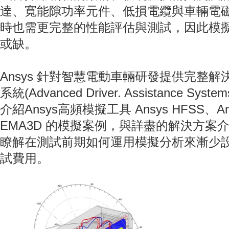
達、寬能隙功率元件、低損電纜與車輛電
時也需更完整的性能評估與測試，因此模
或缺。
Ansys 針對智慧電動車輛研發提供完整
系統(Advanced Driver. Assistance S
介紹Ansys高頻模擬工具 Ansys HFSS、Ansy
EMA3D 的模擬案例，與詳盡的解決方案
瞭解在測試前期如何運用模擬分析來漸少
試費用。