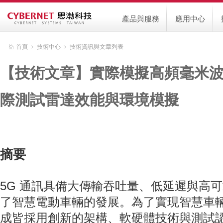
產品與服務
應用中心
首頁
﹥
技術中心
﹥
技術資訊與文章列表
【技術文章】實際模擬高頻毫米波
際測試雷達效能與環境模擬
摘要
5G 通訊具備大傳輸吞吐量、低延遲與高
了智慧電動車輛的發展。為了實現智慧車
成皆採用創新的架構、軟硬體技術與測試