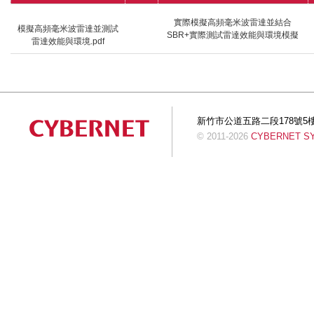
實際模擬高頻毫米波雷達並結合
模擬高頻毫米波雷達並測試
SBR+實際測試雷達效能與環境模擬
雷達效能與環境.pdf
新竹市公道五路二段178號5樓 Tel:+
© 2011-2026
CYBERNET SYS