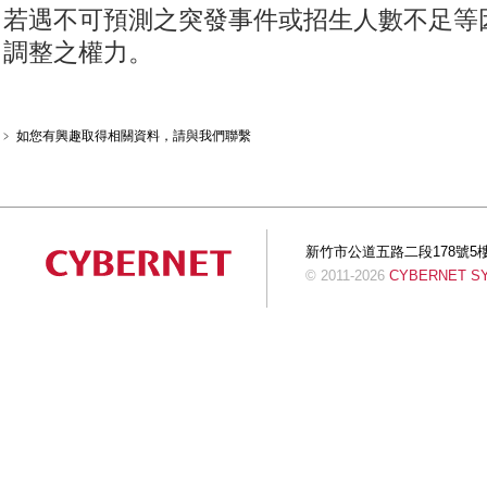
若遇不可預測之突發事件或招生人數不足等
調整之權力。
﹥ 如您有興趣取得相關資料，請與我們聯繫
新竹市公道五路二段178號5樓 Tel:+
© 2011-2026
CYBERNET SYS