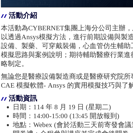
活動介紹
本活動為CYBERNET集團上海分公司主辦
以透過Ansys模擬方法，進行前期設備與
設備、製藥、可穿戴裝備，心血管仿生輔助
模擬思路與案例說明；期待輔助醫療行業進
略制定。
無論您是醫療設備製造商或是醫療研究院所
CAE 模擬軟體- Ansys 的實用模擬技巧
活動資訊
日期：114 年 8 月 19 日 (星期二)
時間：14:00-15:00 (13:45 開放報到)
地點：Webex (會於活動三天前寄發會議