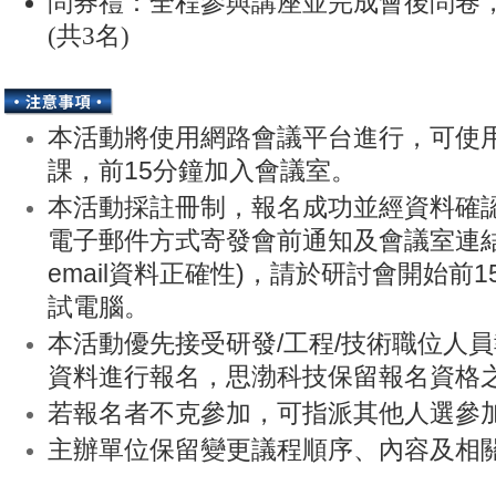
問券禮：全程參與講座並完成會後問卷，可抽 
(共3名)
本活動將使用網路會議平台進行，可使
課，前15分鐘加入會議室。
本活動採註冊制，報名成功並經資料確
電子郵件方式寄發會前通知及會議室連結
email資料正確性)，請於研討會開始前
試電腦。
本活動優先接受研發/工程/技術職位人
資料進行報名，思渤科技保留報名資格
若報名者不克參加，可指派其他人選參
主辦單位保留變更議程順序
、內容及相